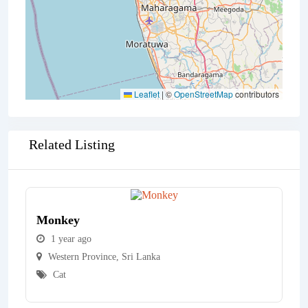
Leaflet
|
©
OpenStreetMap
contributors
Related Listing
Monkey
1 year ago
Western Province
,
Sri Lanka
Cat