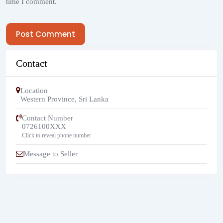
time I comment.
Post Comment
Contact
Location
Western Province
,
Sri Lanka
Contact Number
0726100XXX
Click to reveal phone number
Message to Seller